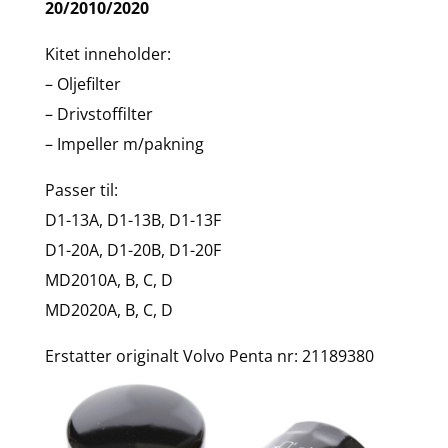
20/2010/2020
Kitet inneholder:
– Oljefilter
– Drivstoffilter
– Impeller m/pakning
Passer til:
D1-13A, D1-13B, D1-13F
D1-20A, D1-20B, D1-20F
MD2010A, B, C, D
MD2020A, B, C, D
Erstatter originalt Volvo Penta nr: 21189380