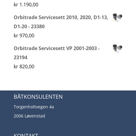
kr
1.190,00
Orbitrade Servicesett 2010, 2020, D1-13,
D1-20 - 23380
kr
970,00
Orbitrade Servicesett VP 2001-2003 -
23194
kr
820,00
BÅTKONSULENTEN
Torgenholtvegen 4a
2006 Løvenstad
KONTAKT