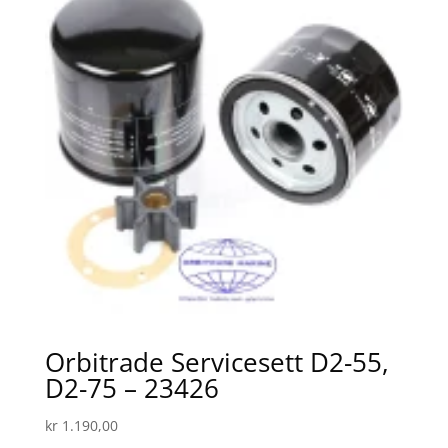
Orbitrade Servicesett D2-55,
D2-75 – 23426
kr
1.190,00