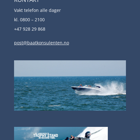
Vakt telefon alle dager
kl. 0800 – 2100
+47 928 29 868
post@baatkonsulenten.no